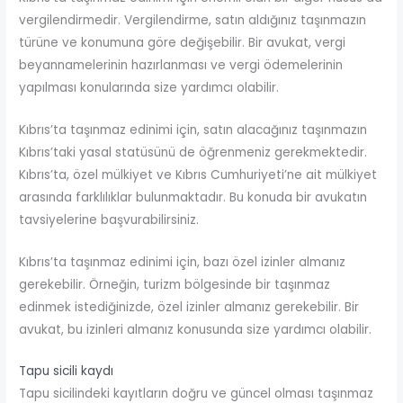
vergilendirmedir. Vergilendirme, satın aldığınız taşınmazın
türüne ve konumuna göre değişebilir. Bir avukat, vergi
beyannamelerinin hazırlanması ve vergi ödemelerinin
yapılması konularında size yardımcı olabilir.
Kıbrıs’ta taşınmaz edinimi için, satın alacağınız taşınmazın
Kıbrıs’taki yasal statüsünü de öğrenmeniz gerekmektedir.
Kıbrıs’ta, özel mülkiyet ve Kıbrıs Cumhuriyeti’ne ait mülkiyet
arasında farklılıklar bulunmaktadır. Bu konuda bir avukatın
tavsiyelerine başvurabilirsiniz.
Kıbrıs’ta taşınmaz edinimi için, bazı özel izinler almanız
gerekebilir. Örneğin, turizm bölgesinde bir taşınmaz
edinmek istediğinizde, özel izinler almanız gerekebilir. Bir
avukat, bu izinleri almanız konusunda size yardımcı olabilir.
Tapu sicili kaydı
Tapu sicilindeki kayıtların doğru ve güncel olması taşınmaz