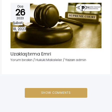
Oca
26
2023
Şubat
18, 2023
Uzaklaştırma Emri
Yorum bırakın
/
Hukuki Makaleler
/ Yazan
admin
SHOW COMMENTS