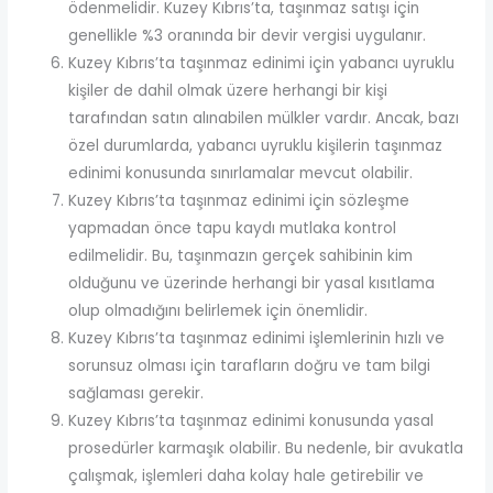
ödenmelidir. Kuzey Kıbrıs’ta, taşınmaz satışı için
genellikle %3 oranında bir devir vergisi uygulanır.
Kuzey Kıbrıs’ta taşınmaz edinimi için yabancı uyruklu
kişiler de dahil olmak üzere herhangi bir kişi
tarafından satın alınabilen mülkler vardır. Ancak, bazı
özel durumlarda, yabancı uyruklu kişilerin taşınmaz
edinimi konusunda sınırlamalar mevcut olabilir.
Kuzey Kıbrıs’ta taşınmaz edinimi için sözleşme
yapmadan önce tapu kaydı mutlaka kontrol
edilmelidir. Bu, taşınmazın gerçek sahibinin kim
olduğunu ve üzerinde herhangi bir yasal kısıtlama
olup olmadığını belirlemek için önemlidir.
Kuzey Kıbrıs’ta taşınmaz edinimi işlemlerinin hızlı ve
sorunsuz olması için tarafların doğru ve tam bilgi
sağlaması gerekir.
Kuzey Kıbrıs’ta taşınmaz edinimi konusunda yasal
prosedürler karmaşık olabilir. Bu nedenle, bir avukatla
çalışmak, işlemleri daha kolay hale getirebilir ve