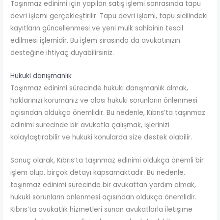
Taşınmaz edinimi için yapılan satış işlemi sonrasında tapu
devri işlemi gerçekleştirilir. Tapu devri işlemi, tapu sicilindeki
kayıtların güncellenmesi ve yeni mülk sahibinin tescil
edilmesi işlemidir. Bu işlem sırasında da avukatınızın
desteğine ihtiyaç duyabilirsiniz.
Hukuki danışmanlık
Taşınmaz edinimi sürecinde hukuki danışmanlık almak,
haklarınızı korumanız ve olası hukuki sorunların önlenmesi
açısından oldukça önemlidir. Bu nedenle, Kıbrıs’ta taşınmaz
edinimi sürecinde bir avukatla çalışmak, işlerinizi
kolaylaştırabilir ve hukuki konularda size destek olabilir.
Sonuç olarak, Kıbrıs’ta taşınmaz edinimi oldukça önemli bir
işlem olup, birçok detayı kapsamaktadır. Bu nedenle,
taşınmaz edinimi sürecinde bir avukattan yardım almak,
hukuki sorunların önlenmesi açısından oldukça önemlidir.
Kıbrıs’ta avukatlık hizmetleri sunan avukatlarla iletişime