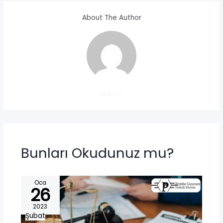
About The Author
admin
Bunları Okudunuz mu?
Oca
26
2023
Şubat