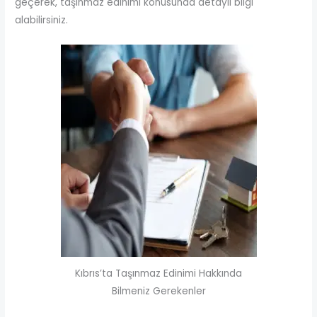
geçerek, taşınmaz edinimi konusunda detaylı bilgi
alabilirsiniz.
Kıbrıs’ta Taşınmaz Edinimi Hakkında
Bilmeniz Gerekenler