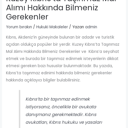
Alımı Hakkında Bilmeniz
Gerekenler
Yorum bırakın
/
Hukuki Makaleler
/ Yazan
admin
Kıbrıs, Akdeniz’in güneyinde bulunan bir adadır ve turistik
açıdan oldukça popüler bir yerdir. Kuzey Kıbrıs’ta Taşınmaz
Mal Alımı Hakkında Bilmeniz Gerekenler ve Kıbrıs’a seyahat
etmek ve burada bir taşınmaz edinmek isteyenlerin dikkat
etmesi gereken bazı hususlar bulunmaktadır. Bu yazıda,
Kıbrıs’ta taşınmaz edinimi hakkında bilmeniz gerekenler
hakkında açıklayıcı bilgiler bulabilirsiniz.
Kıbrıs’ta bir taşınmaz edinmek
istiyorsanız, öncelikle bir avukata
danışmanız gerekmektedir. Kıbrıs
avukatları, Kıbrıs hukuku ve yasaları