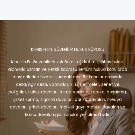
KIBRISIN EN GÜVENİLİR HUKUK BÜROSU
Kıbrıs’ın En Güvenilir Hukuk Bürosu Şirketimiz, Kıbrıs hukuk
alanında uzman ve yetkili kadrosu ile tüm hukuki konularda
müşterilerine hizmet sunmaktadır. Bu konular arasında
ceza/ağır ceza, vatandaşlık, sözleşmeler, senet ve
poliçeler, hukuk davaları, miras, veraset, tereke, boşanma,
şirket kurma, sigorta davaları, banka davaları, medya
davaları, şirket davaları, menkul gayrı menkul davaları ve
kamu davaları gibi konular yer almaktadır.