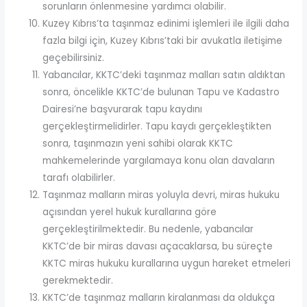
sorunların önlenmesine yardımcı olabilir.
Kuzey Kıbrıs’ta taşınmaz edinimi işlemleri ile ilgili daha
fazla bilgi için, Kuzey Kıbrıs’taki bir avukatla iletişime
geçebilirsiniz.
Yabancılar, KKTC’deki taşınmaz malları satın aldıktan
sonra, öncelikle KKTC’de bulunan Tapu ve Kadastro
Dairesi’ne başvurarak tapu kaydını
gerçekleştirmelidirler. Tapu kaydı gerçekleştikten
sonra, taşınmazın yeni sahibi olarak KKTC
mahkemelerinde yargılamaya konu olan davaların
tarafı olabilirler.
Taşınmaz malların miras yoluyla devri, miras hukuku
açısından yerel hukuk kurallarına göre
gerçekleştirilmektedir. Bu nedenle, yabancılar
KKTC’de bir miras davası açacaklarsa, bu süreçte
KKTC miras hukuku kurallarına uygun hareket etmeleri
gerekmektedir.
KKTC’de taşınmaz malların kiralanması da oldukça