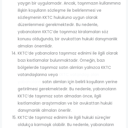
yaygın bir uygulamadır. Ancak, taşınmazın kullanımına
ilişkin koşulların sözleşme ile belirlenmesi ve
sözleşmenin KKTC hukukuna uygun olarak
düzenlenmesi gerekmektedir. Bu nedenle,
yabancıların KKTC’de taşınmaz kiralamaları söz
konusu olduğunda, bir avukattan hukuki danışmanlık
almaları önemlidir.
KKTC’de yabancılara taşınmaz edinimi ile ilgili olarak
bazı kısıtlamalar bulunmaktadır. Örneğin, bazı
bölgelerde taşınmaz satın alımları yalnızca KKTC
vatandaşlarına veya
KKTC vatandaşı olan
yabancıların
satın alımları için belirli koşulların yerine
getirilmesi gerekmektedir. Bu nedenle, yabancıların
KKTC’de taşınmaz satın almadan önce, ilgili
kısıtlamaları araştırmaları ve bir avukattan hukuki
danışmanlık almaları önerilir.
KKTC’de taşınmaz edinimi ile ilgili hukuki süreçler
oldukça karmaşık olabilir. Bu nedenle, yabancıların