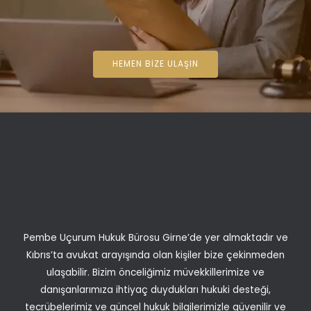
HEMEN BIZE ULAŞIN
Pembe Uçurum Hukuk Bürosu Girne’de yer almaktadır ve
Kıbrıs’ta avukat arayışında olan kişiler bize çekinmeden
ulaşabilir. Bizim önceliğimiz müvekkillerimize ve
danışanlarımıza ihtiyaç duydukları hukuki desteği,
tecrübelerimiz ve güncel hukuk bilgilerimizle güvenilir ve