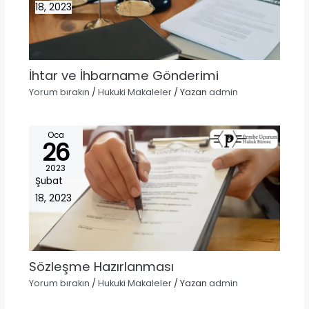
18, 2023
İhtar ve İhbarname Gönderimi
Yorum bırakın
/
Hukuki Makaleler
/ Yazan
admin
Oca
26
2023
Şubat
18, 2023
Sözleşme Hazırlanması
Yorum bırakın
/
Hukuki Makaleler
/ Yazan
admin