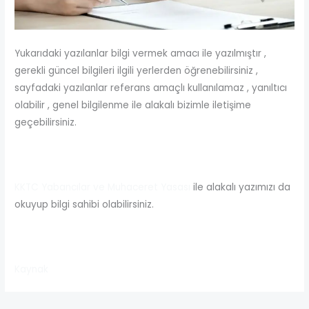
Yukarıdaki yazılanlar bilgi vermek amacı ile yazılmıştır ,
gerekli güncel bilgileri ilgili yerlerden öğrenebilirsiniz ,
sayfadaki yazılanlar referans amaçlı kullanılamaz , yanıltıcı
olabilir , genel bilgilenme ile alakalı bizimle iletişime
geçebilirsiniz.
KKTC Yabancılar ve Muhaceret Yasası
ile alakalı yazımızı da
okuyup bilgi sahibi olabilirsiniz.
Kaynak