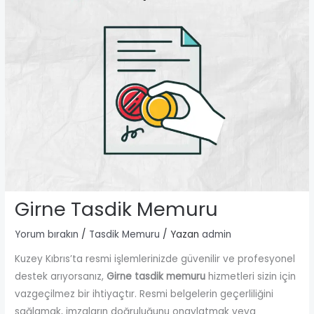
Girne Tasdik Memuru
Yorum bırakın
/
Tasdik Memuru
/ Yazan
admin
Kuzey Kıbrıs’ta resmi işlemlerinizde güvenilir ve profesyonel
destek arıyorsanız,
Girne tasdik memuru
hizmetleri sizin için
vazgeçilmez bir ihtiyaçtır. Resmi belgelerin geçerliliğini
sağlamak, imzaların doğruluğunu onaylatmak veya