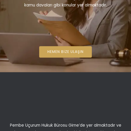
kamu davaları gibi konular yer almaktadır.
HEMEN BIZE ULAŞIN
Pembe Uçurum Hukuk Bürosu Girne’de yer almaktadır ve