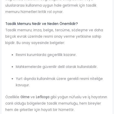
uluslararası kullanıma uygun hale getirmek için tasdik
memuru hizmetleri kritik rol oynar.
Tasdik Memuru Nedir ve Neden Önemlidir?
Tasdik memuru; imza, belge, tercüme, sözleşme ve daha
birçok evrak üzerinde resmi onay verme yetkisine sahip
kişidir. Bu onay sayesinde belgeler:
Resmi kurumlarda geçerlilik kazanır.
Mahkemelerde güvenilir delil olarak kullanılabilir.
Yurt dışında kullanılmak üzere gerekli resmi niteliğe
kavuşur.
Özellikle
Girne
ve
Lefkoşa
gibi yoğun nüfuslu ve iş hayatının
canlı olduğu bölgelerde tasdik memurluğu, hem bireyler
hem de şirketler için hayati bir hizmettir.