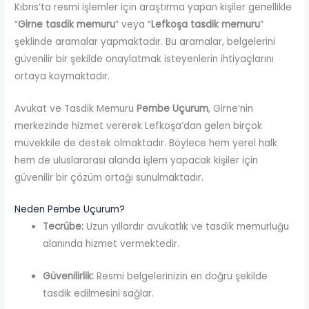
Kıbrıs’ta resmi işlemler için araştırma yapan kişiler genellikle
“
Girne tasdik memuru
” veya “
Lefkoşa tasdik memuru
”
şeklinde aramalar yapmaktadır. Bu aramalar, belgelerini
güvenilir bir şekilde onaylatmak isteyenlerin ihtiyaçlarını
ortaya koymaktadır.
Avukat ve Tasdik Memuru
Pembe Uçurum
, Girne’nin
merkezinde hizmet vererek Lefkoşa’dan gelen birçok
müvekkile de destek olmaktadır. Böylece hem yerel halk
hem de uluslararası alanda işlem yapacak kişiler için
güvenilir bir çözüm ortağı sunulmaktadır.
Neden Pembe Uçurum?
Tecrübe:
Uzun yıllardır avukatlık ve tasdik memurluğu
alanında hizmet vermektedir.
Güvenilirlik:
Resmi belgelerinizin en doğru şekilde
tasdik edilmesini sağlar.