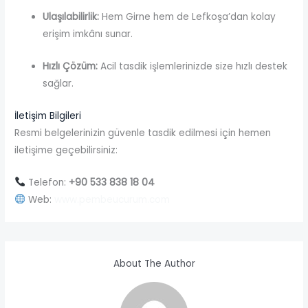
Ulaşılabilirlik:
Hem Girne hem de Lefkoşa’dan kolay
erişim imkânı sunar.
Hızlı Çözüm:
Acil tasdik işlemlerinizde size hızlı destek
sağlar.
İletişim Bilgileri
Resmi belgelerinizin güvenle tasdik edilmesi için hemen
iletişime geçebilirsiniz:
Telefon:
+90 533 838 18 04
Web:
www.pembeucurum.com
About The Author