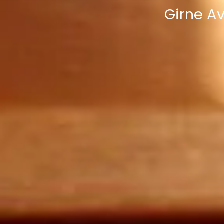
Girne Av